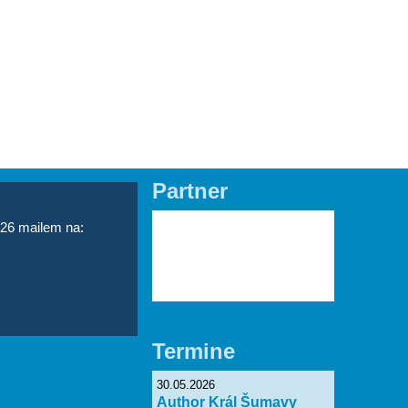
CZ
Partner
Lade Bilder...
026 mailem na:
Termine
30.05.2026
Author Král Šumavy