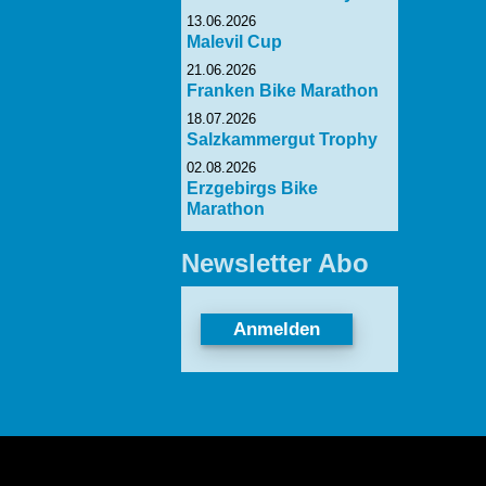
13.06.2026
Malevil Cup
21.06.2026
Franken Bike Marathon
18.07.2026
Salzkammergut Trophy
02.08.2026
Erzgebirgs Bike
Marathon
Newsletter Abo