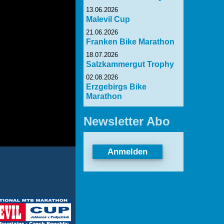
13.06.2026
Malevil Cup
21.06.2026
Franken Bike Marathon
18.07.2026
Salzkammergut Trophy
02.08.2026
Erzgebirgs Bike
Marathon
Newsletter Abo