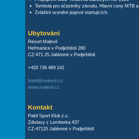
Tombola pro účastníky závodu. Hlavní ceny MTB a
Zvláštní ocenění poprvé startujících.
Ubytování
Resort Malevil
Heřmanice v Podještědí 280
CZ-471 25 Jablonné v Podještědí
+420 736 489 142
hotel@malevil.cz
www.malevil.cz
Kontakt
Pakli Sport Klub z.s.
Zdislavy z Lemberka 437
CZ-47125 Jablonné v Podještědí