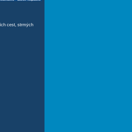
ích cest, strmých