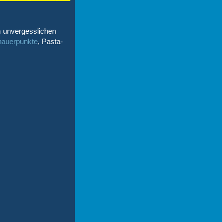
 unvergesslichen
auerpunkte
, Pasta-