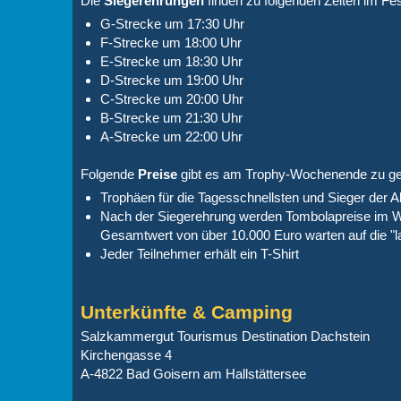
Die
Siegerehrungen
finden zu folgenden Zeiten im Fes
G-Strecke um 17:30 Uhr
F-Strecke um 18:00 Uhr
E-Strecke um 18:30 Uhr
D-Strecke um 19:00 Uhr
C-Strecke um 20:00 Uhr
B-Strecke um 21:30 Uhr
A-Strecke um 22:00 Uhr
Folgende
Preise
gibt es am Trophy-Wochenende zu ge
Trophäen für die Tagesschnellsten und Sieger der A
Nach der Siegerehrung werden Tombolapreise im We
Gesamtwert von über 10.000 Euro warten auf die 
Jeder Teilnehmer erhält ein T-Shirt
Unterkünfte & Camping
Salzkammergut Tourismus Destination Dachstein
Kirchengasse 4
A-4822 Bad Goisern am Hallstättersee