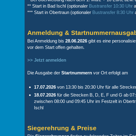
** Start in Bad Ischl (optionaler
Bustransfer 10:30 Uhr
a
*** Start in Obertraun (optionaler
Bustransfer 8:30 Uhr
a
Anmeldung & Startnummernausga
Bei Anmeldung bis
28.06.2026
gibt es eine personalisi
vor dem Start offen gehalten.
>> Jetzt anmelden
Die Ausgabe der
Startnummern
vor Ort erfolgt am
17.07.2026
von 13:30 bis 20:30 Uhr für alle Streck
18.07.2026
für die Strecken B, D, E, F und G ab 07:
zwischen 08:00 und 09:45 Uhr im Festzelt in Obertr
Ischl
Siegerehrung & Preise