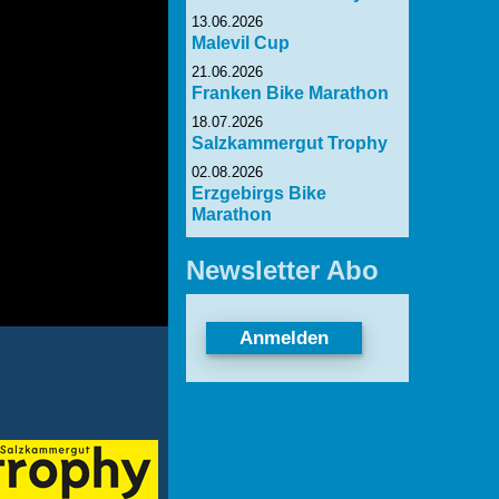
13.06.2026
Malevil Cup
21.06.2026
Franken Bike Marathon
18.07.2026
Salzkammergut Trophy
02.08.2026
Erzgebirgs Bike
Marathon
Newsletter Abo