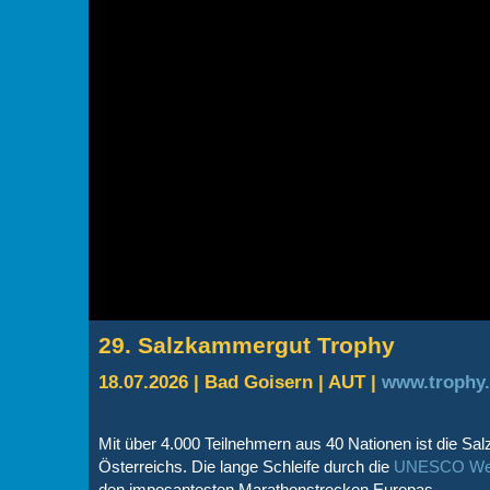
29. Salzkammergut Trophy
18.07.2026 | Bad Goisern | AUT |
www.trophy.
Mit über 4.000 Teilnehmern aus 40 Nationen ist die 
Österreichs. Die lange Schleife durch die
UNESCO Welte
den imposantesten Marathonstrecken Europas.