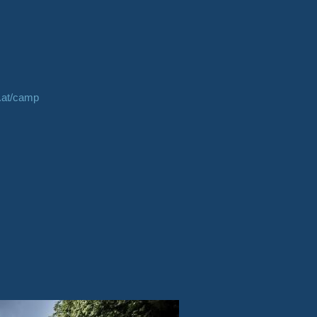
.at/camp